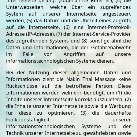
Internetseite gelangt (sogenannte Referrer), (4) die
Unterwebseiten, welche über ein zugreifendes
System auf unserer Internetseite angesteuert
werden, (5) das Datum und die Uhrzeit eines Zugriffs
auf die Internetseite, (6) eine Internet-Protokoll-
Adresse (IP-Adresse), (7) der Internet-Service-Provider
des zugreifenden Systems und (8) sonstige ähnliche
Daten und Informationen, die der Gefahrenabwehr
im Falle von Angriffen auf unsere
informationstechnologischen Systeme dienen.
Bei der Nutzung dieser allgemeinen Daten und
Informationen zieht die Nakin Thai Massage keine
Rückschlüsse auf die betroffene Person. Diese
Informationen werden vielmehr benötigt, um (1) die
Inhalte unserer Internetseite korrekt auszuliefern, (2)
die Inhalte unserer Internetseite sowie die Werbung
für diese zu optimieren, (3) die dauerhafte
Funktionsfähigkeit unserer
informationstechnologischen Systeme und der
Technik unserer Internetseite zu gewährleisten sowie