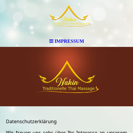
IMPRESSUM
Datenschutzerklärung
Wir freuen uns sehr über Ihr Interesse an unserem