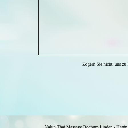
Zögern Sie nicht, uns zu 
Nakin Thai Massage Bochum Linden - Hatting